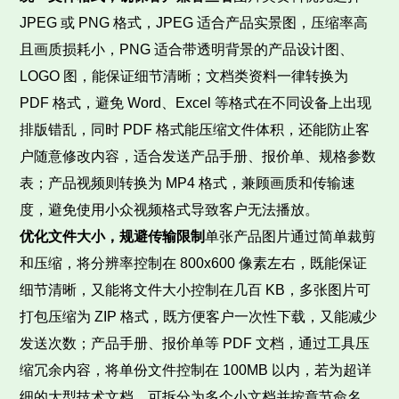
JPEG 或 PNG 格式，JPEG 适合产品实景图，压缩率高
且画质损耗小，PNG 适合带透明背景的产品设计图、
LOGO 图，能保证细节清晰；文档类资料一律转换为
PDF 格式，避免 Word、Excel 等格式在不同设备上出现
排版错乱，同时 PDF 格式能压缩文件体积，还能防止客
户随意修改内容，适合发送产品手册、报价单、规格参数
表；产品视频则转换为 MP4 格式，兼顾画质和传输速
度，避免使用小众视频格式导致客户无法播放。
优化文件大小，规避传输限制
单张产品图片通过简单裁剪
和压缩，将分辨率控制在 800x600 像素左右，既能保证
细节清晰，又能将文件大小控制在几百 KB，多张图片可
打包压缩为 ZIP 格式，既方便客户一次性下载，又能减少
发送次数；产品手册、报价单等 PDF 文档，通过工具压
缩冗余内容，将单份文件控制在 100MB 以内，若为超详
细的大型技术文档，可拆分为多个小文档并按章节命名，