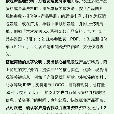
按逻辑整理资料，打包发送更有条理
向客户发送多款产品
资料或全套资料时，避免单条零散发送，按「产品图片 -
规格参数 - 报价单 - 产品手册」的逻辑排序，打包为压缩
包发送，或在广播、单聊中按顺序发送，并附上资料清
单，例如「本次发送 XX 系列 3 款产品资料，包含：1. 产
品实景图（3 张）；2. 规格参数表（PDF）；3. 最新报价
单（PDF）」，让客户清晰知晓资料内容，方便快速查
阅。
搭配简洁的文字说明，突出核心信息
发送产品资料后，附
上简短的文字介绍，提炼产品的核心卖点、优势、现货情
况等关键信息，例如「这份是我们新款户外帐篷的资料，
防水等级 IP65，支持定制 LOGO，目前有现货，起订量
50 件，交期 7 天」，避免让客户自行翻阅资料寻找关键
信息，节省客户的时间，也能让客户快速抓住产品亮点。
及时跟进，确认客户是否获取并查看资料
资料发送后 1-2