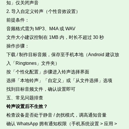
知」仅关闭声音​
2. 导入自定义铃声（个性音效设置）​
前提条件：​
音频格式需为 MP3、M4A 或 WAV​
文件大小建议控制在 1MB 内，时长不超过 30 秒​
操作步骤：​
下载 / 制作目标音频，保存至手机本地（Android 建议放
入「Ringtones」文件夹）​
按「个性化配置」步骤进入铃声选择界面​
选择「本地铃声」「自定义」或「从文件选择」选项​
找到目标音频文件，确认设置即可​
五、常见问题排查​
铃声设置后不生效？
检查设备是否处于静音 / 勿扰模式，调高通知音量​
确认 WhatsApp 拥有通知权限（手机系统设置 > 应用 >