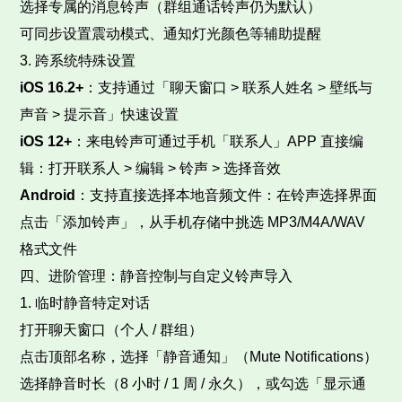
选择专属的消息铃声（群组通话铃声仍为默认）​
可同步设置震动模式、通知灯光颜色等辅助提醒​
3. 跨系统特殊设置​
iOS 16.2+
：支持通过「聊天窗口 > 联系人姓名 > 壁纸与
声音 > 提示音」快速设置​
iOS 12+
：来电铃声可通过手机「联系人」APP 直接编
辑：打开联系人 > 编辑 > 铃声 > 选择音效​
Android
：支持直接选择本地音频文件：在铃声选择界面
点击「添加铃声」，从手机存储中挑选 MP3/M4A/WAV
格式文件​
四、进阶管理：静音控制与自定义铃声导入​
1. 临时静音特定对话​
打开聊天窗口（个人 / 群组）​
点击顶部名称，选择「静音通知」（Mute Notifications）​
选择静音时长（8 小时 / 1 周 / 永久），或勾选「显示通