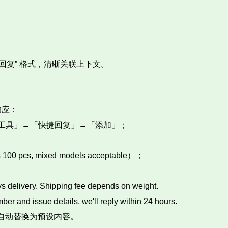
回复” 格式，清晰关联上下文。​
应：​
「商务工具」→「快捷回复」→「添加」；​
s, mixed models acceptable）；​
livery. Shipping fee depends on weight.​
and issue details, we'll reply within 24 hours.​
自动替换为预设内容。​