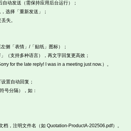
联网后自动发送（需保持应用后台运行）；​
，选择「重新发送」；​
丢失。​
左侧「表情」/「贴纸」图标）；​
」（支持多种语言），再文字回复更高效；​
ate reply! I was in a meeting just now.）。​
设置自动回复；​
符号分隔），如：​
件名（如 Quotation-ProductA-202506.pdf）。​