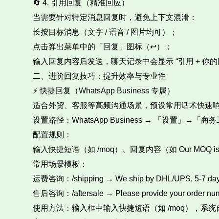
🔄 4. 引用回复（精准回应）​
当需要针对特定消息回复时，避免上下文混淆：​
长按目标消息（文字 / 语音 / 图片均可）；​
点击弹出菜单中的「回复」图标（↩️）；​
输入回复内容后发送，聊天记录中会显示 “引用 + 你的
二、进阶回复技巧：提升效率与专业性​
⚡ 快捷回复（WhatsApp Business 专属）​
适合外贸、客服等高频沟通场景，预设常用话术快速响
设置路径：WhatsApp Business → 「设置」→
配置规则：​
输入快捷短语（如 /moq）、回复内容（如 Our MOQ is 100 pc
常用场景模板：​
运费咨询：/shipping → We ship by DHL/UPS, 5-7 days de
售后咨询：/aftersale → Please provide your order number 
使用方法：输入框中输入快捷短语（如 /moq），系统