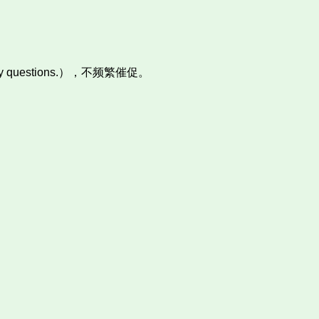
 any questions.），不频繁催促。​