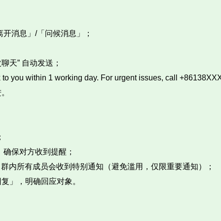
→「离开消息」/「问候消息」；​
次聊天” 自动发送；​
o you within 1 working day. For urgent issues, call +86138XX
。​
​
确保对方收到提醒；​
all，群内所有成员会收到特别通知（避免滥用，仅限重要通知）；​
复」，明确回应对象。​