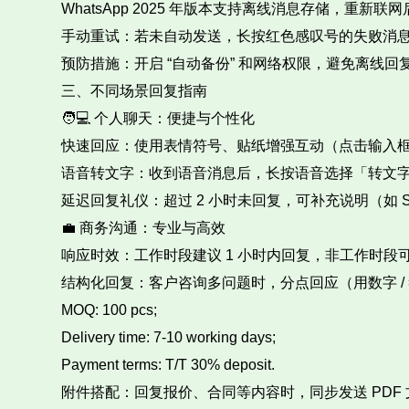
WhatsApp 2025 年版本支持离线消息存储，重新
手动重试：若未自动发送，长按红色感叹号的失败消息
预防措施：开启 “自动备份” 和网络权限，避免离线回复
三、不同场景回复指南​
🧑💻 个人聊天：便捷与个性化​
快速回应：使用表情符号、贴纸增强互动（点击输入框
语音转文字：收到语音消息后，长按语音选择「转文字
延迟回复礼仪：超过 2 小时未回复，可补充说明（如 Sorry for the l
💼 商务沟通：专业与高效​
响应时效：工作时段建议 1 小时内回复，非工作时段可
结构化回复：客户咨询多问题时，分点回应（用数字 / 
MOQ: 100 pcs;​
Delivery time: 7-10 working days;​
Payment terms: T/T 30% deposit.​
附件搭配：回复报价、合同等内容时，同步发送 PDF 文档，注明文