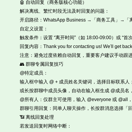
🤖 自动回复（商务版核心功能）​
解决离线、繁忙时段无法及时回复的问题：​
开启路径：WhatsApp Business →「商务工具」
自定义设置：​
触发条件：设置 “离开时间”（如 18:00-09:00）或 “首
回复内容：Thank you for contacting us! We'll get back t
注意：避免过度依赖自动回复，重要客户建议手动跟进
👥 群聊专属回复技巧​
@特定成员：​
输入框中输入 @ + 成员姓名关键词，选择目标联系人；
或长按群聊中成员头像，自动在输入框生成 @成员名，
@所有人：仅群主可使用，输入 @everyone 或 @
群聊引用回复：同单人聊天操作，长按群消息选择「回
📶 离线回复处理​
若发送回复时网络中断：​