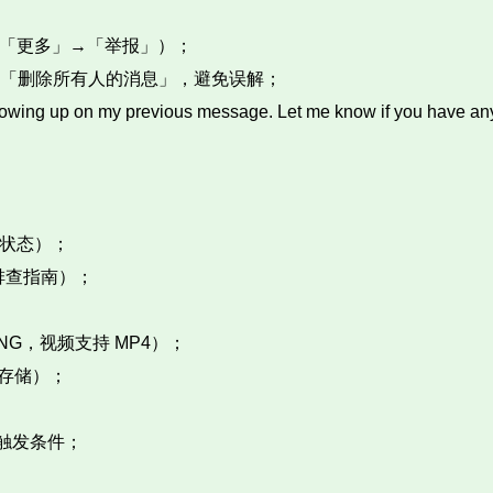
「更多」→「举报」）；​
「删除所有人的消息」，避免误解；​
p on my previous message. Let me know if you have
状态）；​
排查指南）；​
NG，视频支持 MP4）；​
存储）；​
的触发条件；​