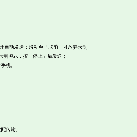
开自动发送；滑动至「取消」可放弃录制；​
音录制模式，按「停止」后发送；​
手机。​
）；​
配传输。​