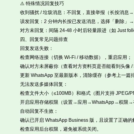
⚠️ 特殊情况回复技巧​
收到骚扰 / 垃圾消息：不回复，直接举报（长按消息→
误发回复：2 分钟内长按已发送消息，选择「删除」→
对方未回复：间隔 24-48 小时后轻量跟进（如 Just following u
四、回复常见问题排查​
回复发送失败：​
检查网络连接（切换 Wi-Fi / 移动数据），重启应用；​
确认对方未屏蔽你（查看对方资料页是否能看到头像 / 
更新 WhatsApp 至最新版本，清除缓存（参考上一篇
无法发送多媒体回复：​
检查文件大小（≤100MB）和格式（图片支持 JPEG/P
开启应用存储权限（设置→应用→WhatsApp→权限→
自动回复不生效：​
确认已开启 WhatsApp Business 版，且设置了正确
检查应用后台权限，避免被系统关闭。​