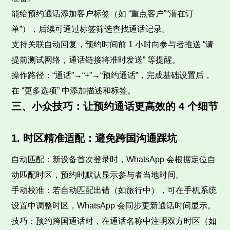
能给预约通话添加客户标签（如 “重点客户”“潜在订
单”），后续可通过标签筛选查找通话记录。
支持关联自动回复，预约时间前 1 小时向参与者推送 “请
提前测试网络，通话链接将准时发送” 等提醒。
操作路径：“通话”→“+”→“预约通话”，完成基础设置后，
在 “更多选项” 中添加描述和标签。
三、小众技巧：让预约通话更高效的 4 个细节
1. 时区精准适配：避免跨国沟通踩坑
自动匹配：新设备首次登录时，WhatsApp 会根据定位自
动匹配时区，预约时默认显示参与者当地时间。
手动校准：若自动匹配出错（如旅行中），可在手机系统
设置中调整时区，WhatsApp 会同步更新通话时间显示。
技巧：预约跨国通话时，在通话名称中注明双方时区（如