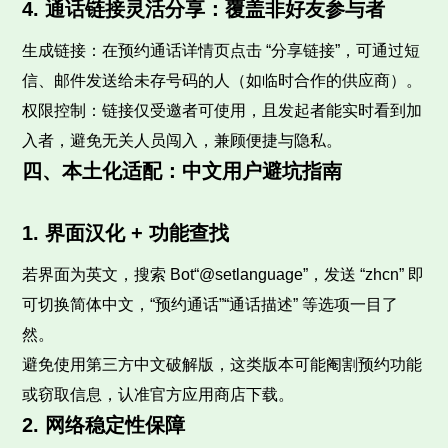
4. 通话链接灵活分享：覆盖非好友参与者
生成链接：在预约通话详情页点击 “分享链接”，可通过短
信、邮件发送给未存号码的人（如临时合作的供应商）。
权限控制：链接仅受邀者可使用，且发起者能实时看到加
入者，避免无关人员闯入，兼顾便捷与隐私。
四、本土化适配：中文用户避坑指南
1. 界面汉化 + 功能查找
若界面为英文，搜索 Bot“@setlanguage”，发送 “zhcn” 即
可切换简体中文，“预约通话”“通话描述” 等选项一目了
然。
避免使用第三方中文破解版，这类版本可能阉割预约功能
或窃取信息，认准官方应用商店下载。
2. 网络稳定性保障