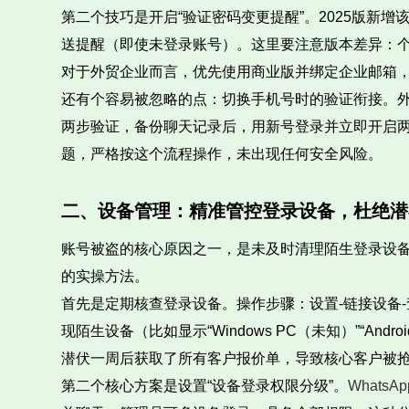
第二个技巧是开启“验证密码变更提醒”。2025版新增
送提醒（即使未登录账号）。这里要注意版本差异：个
对于外贸企业而言，优先使用商业版并绑定企业邮箱
还有个容易被忽略的点：切换手机号时的验证衔接。
两步验证，备份聊天记录后，用新号登录并立即开启
题，严格按这个流程操作，未出现任何安全风险。
二、设备管理：精准管控登录设备，杜绝潜
账号被盗的核心原因之一，是未及时清理陌生登录设备。
的实操方法。
首先是定期核查登录设备。操作步骤：设置-链接设备
现陌生设备（比如显示“Windows PC（未知）”“A
潜伏一周后获取了所有客户报价单，导致核心客户被
第二个核心方案是设置“设备登录权限分级”。
WhatsA