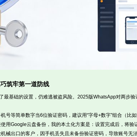
技巧筑牢第一道防线
做了最基础的设置，仍难逃被盗风险。2025版WhatsApp对
号等简单数字当6位验证密码，建议用“字母+数字”组合（比如“W
使用Google云盘备份，我的本土化方案是：设置完成后，将
做机械出口的客户，因手机丢失且未备份验证密码，导致账号无