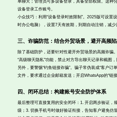
单聊天；管理员可多设备登录，具备全部权限。这种
设备登录工作账号。
小众技巧：利用“设备登录时效限制”。2025版可设置
时办公电脑），设置7天有效期，到期自动注销，减少
三、诈骗防范：结合外贸场景，避开高频陷
除了基础防护，还要针对性避开外贸场景的高频诈骗。最
“高级聊天隐私”功能，禁止对方导出聊天记录和截图，
另外，要警惕“钓鱼链接诈骗”。骗子常伪装成“客户订
文件，要求通过企业邮箱发送；开启WhatsApp的“
四、闭环总结：构建账号安全防护体系
最后整理可直接复用的安全闭环：1. 开启两步验证，
级；3. 切换手机号时做好验证衔接，告知客户避免仿