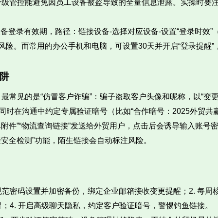
分级管控能避免因员工设备被盗导致的全量信息泄露。实操时要
设备登录有效期，路径：链接设备-选择对应设备-设置“登录时效
风险。而常用的办公手机和电脑，可设置30天并开启“登录提醒
阱
常见的是“仿冒客户诈骗”：骗子盗取客户头像和昵称，以“变更
同时在沟通中约定专属验证暗号（比如“合作暗号：2025外贸共
单附件”“物流查询链接”发送给外贸用户，点击后会诱导输入账
链接安全检测”功能，陌生链接会自动标注风险。
规范密码设置并加密备份，绑定企业邮箱接收变更提醒；2. 每
冒；4. 开启高级聊天隐私，约定客户验证暗号，警惕钓鱼链接。