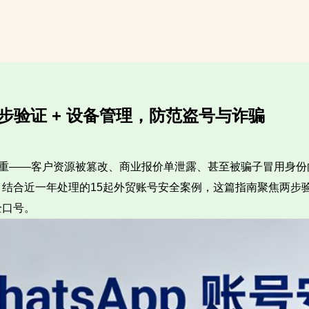
南：两步验证 + 设备管理，防范盗号与诈骗
重——客户资源被篡改、商业报价单泄露、甚至被骗子冒用身份向
结合近一年处理的15起外贸账号安全案例，这篇指南聚焦两步
全口号。