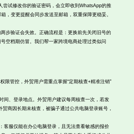
人尝试修改你的验证密码，会立即收到WhatsApp的推
企业邮箱，变更提醒会同步发送至邮箱，双重保障更稳妥。
的两步验证会失效。正确流程是：更换前先关闭旧号的
旧号空档期仿冒。我们帮一家跨境电商处理过类似问
权限管控，外贸用户需重点掌握“定期核查+精准注销”
录时间、登录地点。外贸用户建议每周核查一次，若发
：某服装外贸商因长期未核查，被骗子通过公共电脑登录账号，
权限：客服仅能在办公电脑登录，且无法查看敏感的报价