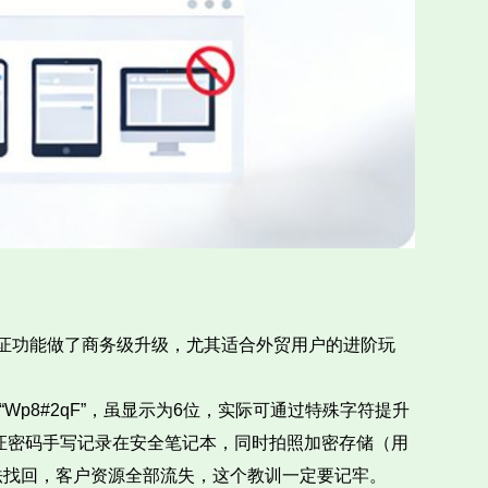
两步验证功能做了商务级升级，尤其适合外贸用户的进阶玩
p8#2qF”，虽显示为6位，实际可通过特殊字符提升
验证密码手写记录在安全笔记本，同时拍照加密存储（用
法找回，客户资源全部流失，这个教训一定要记牢。