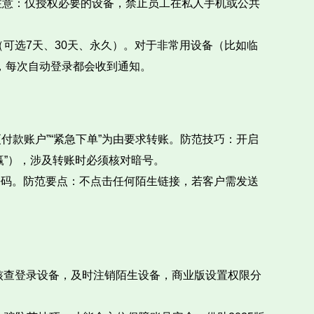
注意：仅授权必要的设备，禁止员工在私人手机或公共
”（可选7天、30天、永久）。对于非常用设备（比如临
”，每次自动登录都会收到通知。
付款账户”“紧急下单”为由要求转账。防范技巧：开启
赢”），涉及转账时必须核对暗号。
号密码。防范要点：不点击任何陌生链接，若客户需发送
周核查登录设备，及时注销陌生设备，商业版设置权限分