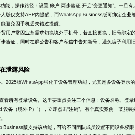
该功能，操作路径：设置-账户-两步验证-开启“变更通知”。一旦有
人版仅支持APP内提醒，而
WhatsApp
Business版可绑定
，能避免因手机丢失错过提醒。
外贸用户常因业务需求切换境外手机号，若直接更换，旧号绑定
两步验证，同时在群公告和客户私信中告知新号，避免骗子利用
在泄露风险
2025版
WhatsApp
强化了设备管理功能，尤其是多设备登录的
-查看所有登录设备。这里要重点关注三个信息：设备名称、登
ndroid 设备（境外IP）”），立即点击“注销”。有个真实案例
抢。
pp
Business版支持该功能，可给不同团队成员设置不同设备