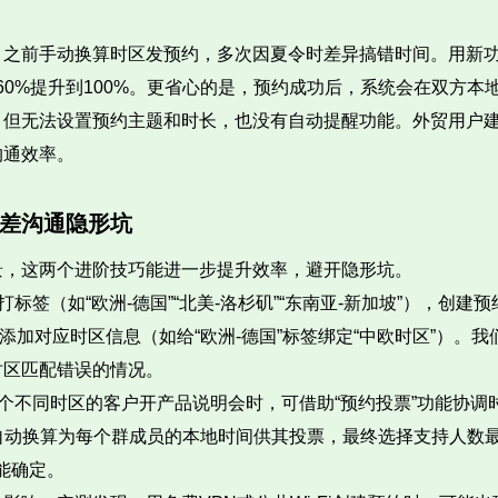
之前手动换算时区发预约，多次因夏令时差异搞错时间。用新功能
的60%提升到100%。更省心的是，预约成功后，系统会在双方本
，但无法设置预约主题和时长，也没有自动提醒功能。外贸用户
沟通效率。
差沟通隐形坑
景，这两个进阶技巧能进一步提升效率，避开隐形坑。
标签（如“欧洲-德国”“北美-洛杉矶”“东南亚-新加坡”），创
签，添加对应时区信息（如给“欧洲-德国”标签绑定“中欧时区”）。
时区匹配错误的情况。
个不同时区的客户开产品说明会时，可借助“预约投票”功能协调
会自动换算为每个群成员的本地时间供其投票，最终选择支持人数
能确定。