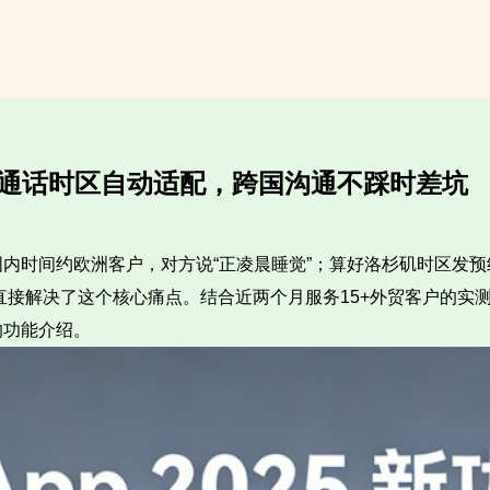
测：预约通话时区自动适配，跨国沟通不踩时差坑
内时间约欧洲客户，对方说“正凌晨睡觉”；算好洛杉矶时区发预
，直接解决了这个核心痛点。结合近两个月服务15+外贸客户的
的功能介绍。