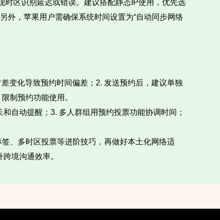
出现时区识别延迟或错误。建议搭配静态IP使用，优先选
。另外，苹果用户需确保系统时间设置为“自动同步网络
因时差变化导致预约时间偏差；2. 发送预约后，建议单独
，限制预约功能使用。
时长和自动提醒；3. 多人群组用预约投票功能协调时间；
客户标签、多时区投票等进阶技巧，再做好本土化网络适
升跨境沟通效率。