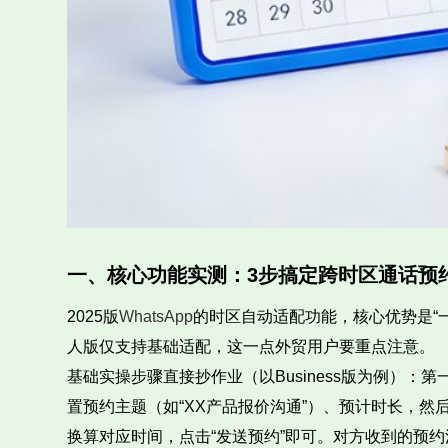
一、核心功能实测：3步搞定跨时区通话预
2025版
WhatsApp
的时区自动适配功能，核心优势是“一次
人版仅支持基础适配，这一点外贸用户要重点注意。
基础实操步骤直接抄作业（以Business版为例）：
置预约主题（如“XX产品报价沟通”）、预计时长，然
换算对应时间，点击“发送预约”即可。对方收到的预约消息