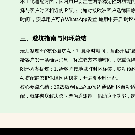
本土化适配方面，国内用户要注意网络稳定性对功能的影
择与客户时区相近的IP节点（如对接欧洲客户选德国静
时间”，安卓用户可在WhatsApp设置-通用中开启“
三、避坑指南与闭环总结
最后整理3个核心避坑点：1. 夏令时期间，务必开启“夏
给客户发一条确认消息，标注双方本地时间，双重保障
闭环方案提炼：1. 给客户按地域打时区标签，联动预约
4. 搭配静态IP保障网络稳定，开启夏令时适配。
核心要点总结：2025版WhatsApp预约通话时区
配，就能彻底解决跨时差沟通难题。借助这个功能，跨