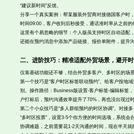
“建议新时间”反馈。
分享一个真实案例：帮某服装外贸商对接德国客户时，
时间09:00，客户收到后秒接受，通话准时率从之前
这里有个易忽略的细节：个人版虽支持时区自动适配
还能在预约消息中添加产品链接、报价单附件，提升
二、进阶技巧：精准适配外贸场景，避开时
仅靠基础功能还不够，结合外贸多客户、多时区的场
第一个技巧是“客户时区标签联动预约”。给客户按地域打
别。操作路径：Business版设置-客户标签-编辑标
户打标后，预约沟通效率提升了70%，再也没出现过
第二个小众技巧是“多人群组预约的时区协调”。对接多
“多时区投票”，设置3-5个你方便的时间选项，系统
协调难题，之前需要花1-2天沟通的时间，现在半天就