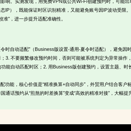
响。实测发现，用免费VPN或公共Wi-Fi创建预约时，可能
态IP），既能保证时区识别精准，又能避免账号因IP波动受限
时区校准”，进一步提升适配准确性。
令时自动适配”（Business版设置-通用-夏令时适配），避免
；3. 不要频繁修改预约时间，否则可能被系统判定为异常操作
功能自动匹配时区；2. 用Business版创建预约，设置主题、
自动适配功能，核心价值是“精准换算+自动同步”，外贸用户结合
国通话预约从“煎熬的时差换算”变成“高效的精准对接”，大幅提