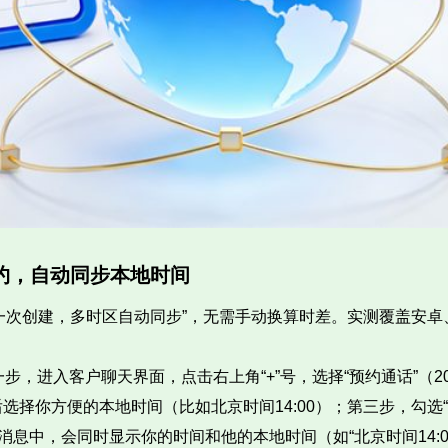
约，自动同步本地时间
创建，多时区自动同步”，无需手动换算时差。实测覆盖安卓、苹果全系
第一步，进入客户聊天界面，点击右上角“+”号，选择“预约通话”
后选择你方便的本地时间（比如北京时间14:00）；第三步，勾
中，会同时显示你的时间和他的本地时间（如“北京时间14:00 = 