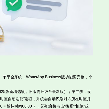
统，WhatsApp Business版功能更完整，个
（2025版新增选项，旧版需升级至最新版）；第二步，设
选“时区自动适配”选项，系统会自动识别对方所在时区并
柏林时间08:00”），还能直接点击“接受”“拒绝”或